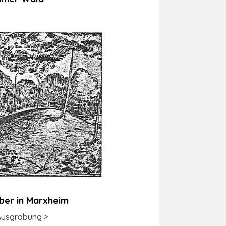
ber in Marxheim
Ausgrabung >