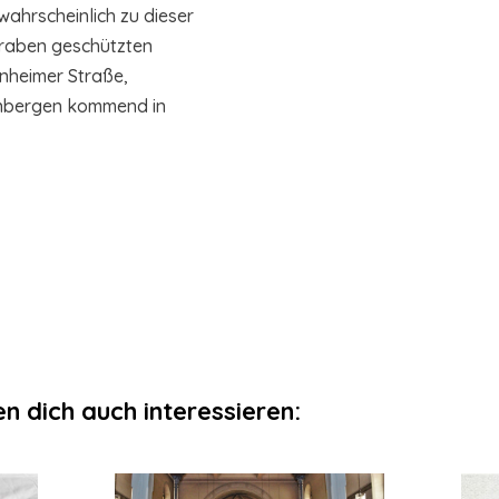
wahrscheinlich zu dieser
Graben geschützten
nheimer Straße,
nbergen kommend in
n dich auch interessieren: