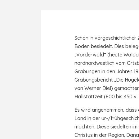
Schon in vorgeschichtlicher
Boden besiedelt. Dies bele
„Vorderwald“ (heute Waldab
nordnordwestlich vom Ortsbe
Grabungen in den Jahren 19
Grabungsbericht „Die Hüge
von Werner Diel) gemachten
Hallstattzeit (800 bis 450 v
Es wird angenommen, dass d
Land in der ur-/frühgeschich
machten. Diese siedelten im
Christus in der Region. Da