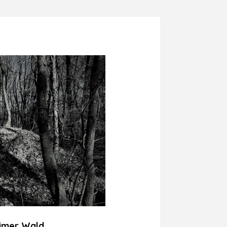
imer Wald