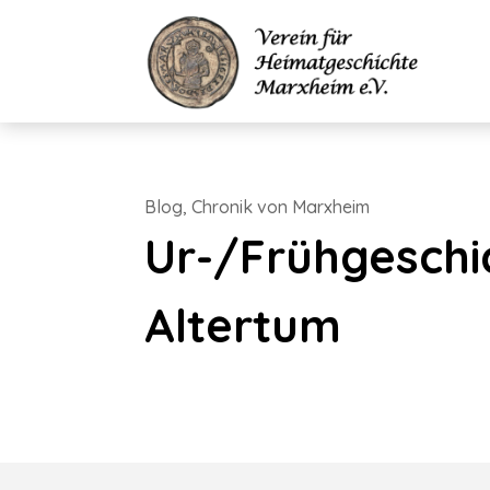
Blog
,
Chronik von Marxheim
Ur-/Frühgeschi
Altertum