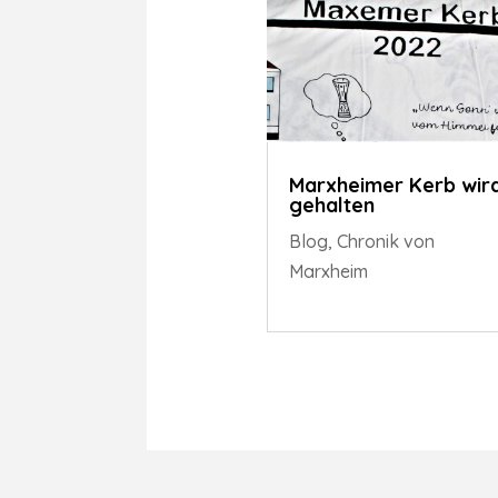
Marxheimer Kerb wir
gehalten
Blog
,
Chronik von
Marxheim