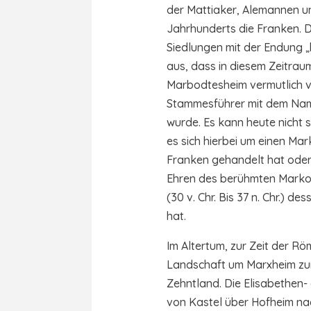
der Mattiaker, Alemannen u
Jahrhunderts die Franken. D
Siedlungen mit der Endung 
aus, dass in diesem Zeitra
Marbodtesheim vermutlich v
Stammesführer mit dem Na
wurde. Es kann heute nicht 
es sich hierbei um einen M
Franken gehandelt hat oder
Ehren des berühmten Mark
(30 v. Chr. Bis 37 n. Chr.)
hat.
Im Altertum, zur Zeit der Rö
Landschaft um Marxheim z
Zehntland. Die Elisabethen-
von Kastel über Hofheim na