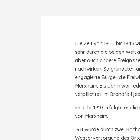
Die Zeit von 1900 bis 1945 
sehr durch die beiden Weltk
aber auch andere Ereignisse,
nachwirken. So gründeten a
engagierte Bürger die Freiw
Marxheim. Bis dahin war je
verpflichtet, im Brandfall jed
Im Jahr 1910 erfolgte endlich
von Marxheim.
1911 wurde durch zwei Hochb
Wasserversorgung des Ortes