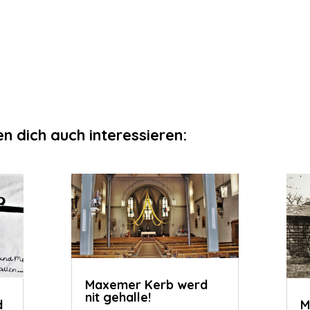
n dich auch interessieren:
Maxemer Kerb werd
nit gehalle!
d
M