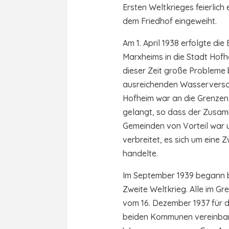
Ersten Weltkrieges feierlic
dem Friedhof eingeweiht.
Am 1. April 1938 erfolgte di
Marxheims in die Stadt Hofh
dieser Zeit große Probleme 
ausreichenden Wasserverso
Hofheim war an die Grenzen
gelangt, so dass der Zusam
Gemeinden von Vorteil war u
verbreitet, es sich um ein
handelte.
Im September 1939 begann
Zweite Weltkrieg. Alle im G
vom 16. Dezember 1937 für 
beiden Kommunen vereinbar