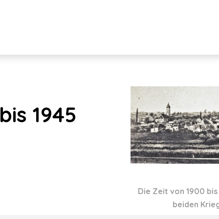
bis 1945
Die Zeit von 1900 bi
beiden Krie