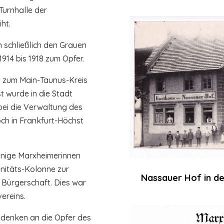
Turnhalle der
ht.
 schließlich den Grauen
914 bis 1918 zum Opfer.
t zum Main-Taunus-Kreis
 wurde in die Stadt
bei die Verwaltung des
och in Frankfurt-Höchst
inige Marxheimerinnen
nitäts-Kolonne zur
Nassauer Hof in de
Bürgerschaft. Dies war
ereins.
denken an die Opfer des