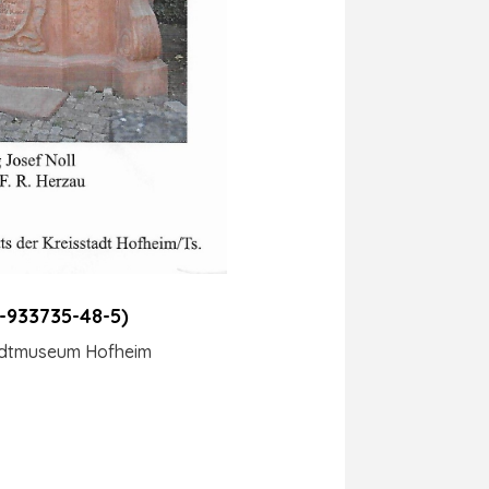
3-933735-48-5)
tadtmuseum Hofheim