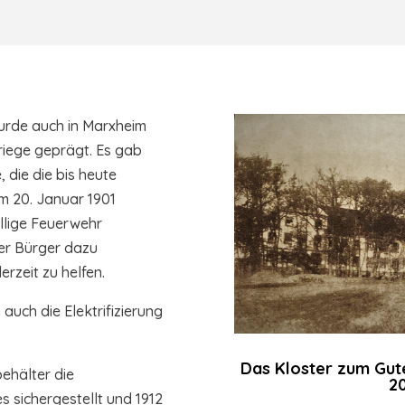
wurde auch in Marxheim
riege geprägt. Es gab
 die die bis heute
m 20. Januar 1901
illige Feuerwehr
der Bürger dazu
erzeit zu helfen.
 auch die Elektrifizierung
Das Kloster zum Gut
ehälter die
20
 sichergestellt und 1912