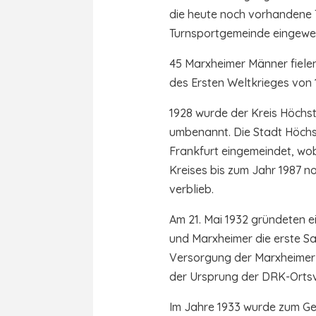
die heute noch vorhandene 
Turnsportgemeinde eingewei
45 Marxheimer Männer fielen
des Ersten Weltkrieges von 1
1928 wurde der Kreis Höchs
umbenannt. Die Stadt Höchst
Frankfurt eingemeindet, wo
Kreises bis zum Jahr 1987 n
verblieb.
Am 21. Mai 1932 gründeten e
und Marxheimer die erste Sa
Versorgung der Marxheimer 
der Ursprung der DRK-Ortsv
Im Jahre 1933 wurde zum Ge