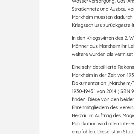
Wasserversorgung, Gas-Ans
Straßennetz und Ausbau von
Marxheim mussten dadurch b
Kriegsschluss zurückgestell
In den Kriegswirren des 2. 
Männer aus Marxheim ihr Le
weitere wurden als vermisst
Eine sehr detaillierte Rekons
Marxheim in der Zeit von 1930
Dokumentation „Marxheim/T
1930-1945“ von 2014 (ISBN 
finden. Diese von den beid
Ehrenmitgliedern des Verein
Herzau im Auftrag des Magis
Publikation wird allen Inter
empfohlen. Diese ist im St