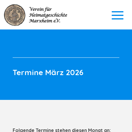
Termine März 2026
Folgende Termine stehen diesen Monat an: