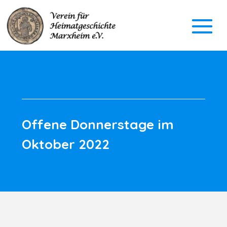
Offene Donnerstage im
Oktober 2022